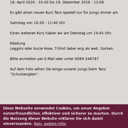
18. April 2026 - 10:30
bis
19. Dezember 2026 - 12:00
Es gibt einen neuen Kurs Tanz speziell nur für Jungs immer am
Samstag von 10:30 - 11:40 Uhr
Einen weiteren Kurs haben wir am Dienstag um 14:45 Uhr.
Kleidung
Leggins oder kurze Hose, T-Shirt lieber eng als weit, Socken.
Bitte anmelden per E-Mail oder unter 0089-348787
Auf dem Foto sehen Sie einige unserer Jungs beim Tanz
"Schutzenglein".
Diese Webseite verwendet Cookies, um unser Angebot
nutzerfreundlicher, effektiver und sicherer zu machen. Durch
die Nutzung dieser Website erklären Sie sich damit
einverstanden.
Nein, weitere Infos
Home
Impressum
Kontakt
|
|
| ©Korinna Söhn